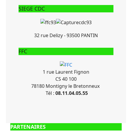
SIEGE CDC
32 rue Delizy - 93500 PANTIN
FFC
1 rue Laurent Fignon
CS 40 100
78180 Montigny le Bretonneux
Tél :
08.11.04.05.55
PARTENAIRES