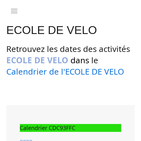
ECOLE DE VELO
Retrouvez les dates des activités
ECOLE DE VELO
dans
le
Calendrier de l'ECOLE DE VELO
Calendrier CDC93FFC
Année
Mois
Année
Mois