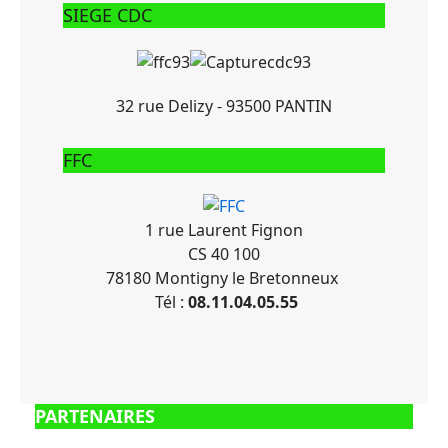
SIEGE CDC
32 rue Delizy - 93500 PANTIN
FFC
1 rue Laurent Fignon
CS 40 100
78180 Montigny le Bretonneux
Tél :
08.11.04.05.55
PARTENAIRES