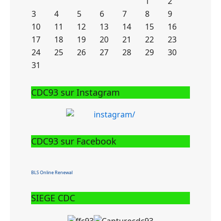
1
2
3
4
5
6
7
8
9
10
11
12
13
14
15
16
17
18
19
20
21
22
23
24
25
26
27
28
29
30
31
CDC93 sur Instagram
CDC93 sur Facebook
BLS Online Renewal
SIEGE CDC