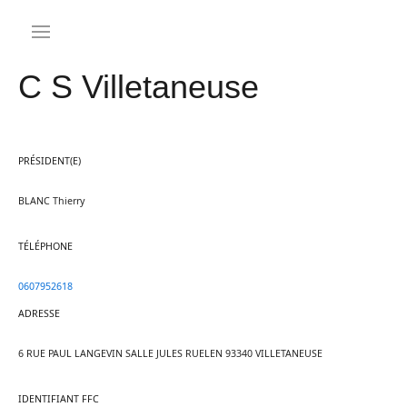
C S Villetaneuse
PRÉSIDENT(E)
BLANC Thierry
TÉLÉPHONE
0607952618
ADRESSE
6 RUE PAUL LANGEVIN SALLE JULES RUELEN 93340 VILLETANEUSE
IDENTIFIANT FFC