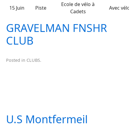
Ecole de vélo à
15 Juin
Piste
Avec vélo d
Cadets
GRAVELMAN FNSHR
CLUB
Posted in
CLUBS
.
U.S Montfermeil