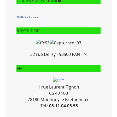
CDC93 sur Facebook
BLS Online Renewal
SIEGE CDC
32 rue Delizy - 93500 PANTIN
FFC
1 rue Laurent Fignon
CS 40 100
78180 Montigny le Bretonneux
Tél :
08.11.04.05.55