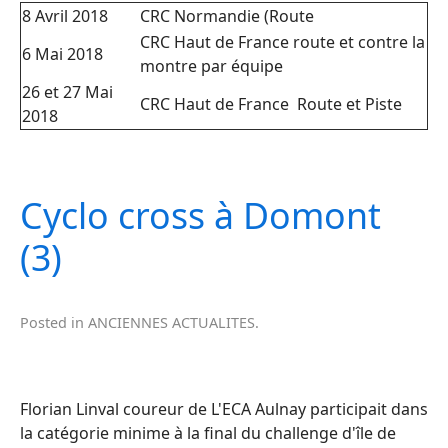
8 Avril 2018
CRC Normandie (Route
CRC Haut de France route et contre la
6 Mai 2018
montre par équipe
26 et 27 Mai
CRC Haut de France Route et Piste
2018
Cyclo cross à Domont
(3)
Posted in
ANCIENNES ACTUALITES
.
Florian Linval coureur de L'ECA Aulnay participait dans
la catégorie minime à la final du challenge d'île de