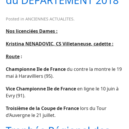
du DEPARTEMENT 2018
Posted in
ANCIENNES ACTUALITES
.
Nos licenciées Dames :
Kristina NENADOVIC, CS Villetaneuse, cadette :
Route
:
Championne Ile de France
du contre la montre le 19
mai à Haravilliers (95).
Vice Championne Ile de France
en ligne le 10 juin à
Evry (91).
Troisième de la Coupe de France
lors du Tour
d’Auvergne le 21 juillet.