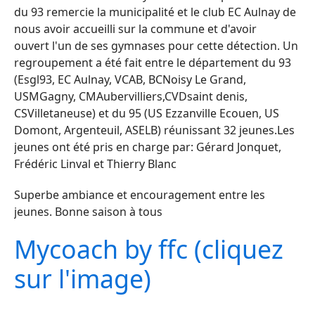
du 93 remercie la municipalité et le club EC Aulnay de
nous avoir accueilli sur la commune et d'avoir
ouvert l'un de ses gymnases pour cette détection. Un
regroupement a été fait entre le département du 93
(Esgl93, EC Aulnay, VCAB, BCNoisy Le Grand,
USMGagny, CMAubervilliers,CVDsaint denis,
CSVilletaneuse) et du 95 (US Ezzanville Ecouen, US
Domont, Argenteuil, ASELB) réunissant 32 jeunes.Les
jeunes ont été pris en charge par: Gérard Jonquet,
Frédéric Linval et Thierry Blanc
Superbe ambiance et encouragement entre les
jeunes. Bonne saison à tous
Mycoach by ffc (cliquez
sur l'image)