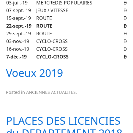
03-juil.-19
MERCREDIS POPULAIRES
ECO
07-sept.-19
JEUX / VITESSE
ECO
15-sept.-19
ROUTE
ECO
22-sept.-19
ROUTE
ECO
29-sept.-19
ROUTE
ECO
03-nov.-19
CYCLO-CROSS
ECO
16-nov.-19
CYCLO-CROSS
ECO
7-déc.-19
CYCLO-CROSS
ECO
Voeux 2019
Posted in
ANCIENNES ACTUALITES
.
PLACES DES LICENCIES