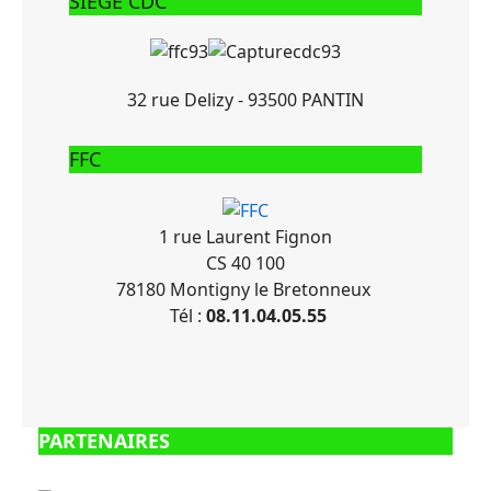
SIEGE CDC
32 rue Delizy - 93500 PANTIN
FFC
1 rue Laurent Fignon
CS 40 100
78180 Montigny le Bretonneux
Tél :
08.11.04.05.55
PARTENAIRES